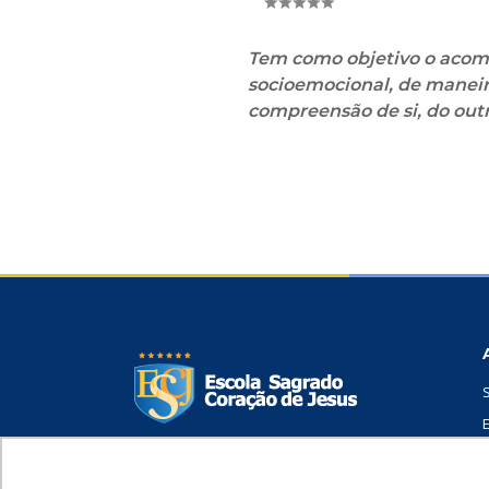
Tem como objetivo o acom
socioemocional, de maneira
compreensão de si, do out
Travessa Humaitá, 700 – Pedreira CEP