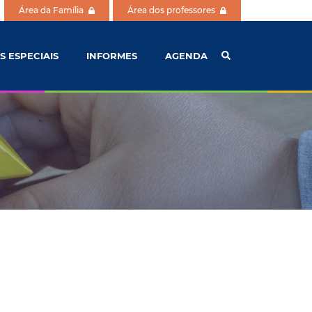
Área da Família
Área dos professores
S ESPECIAIS
INFORMES
AGENDA