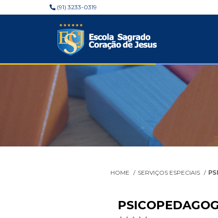
(91) 3233-0319
HOME
SERVIÇOS ESPECIAIS
PS
PSICOPEDAGOGI