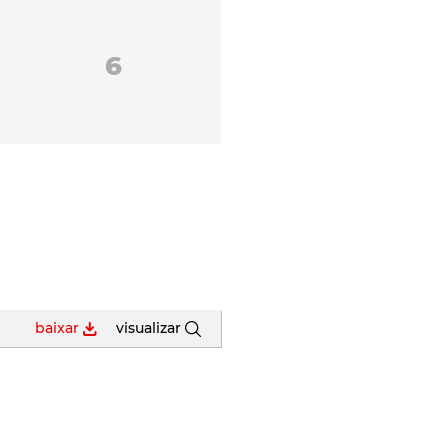
6
baixar
visualizar