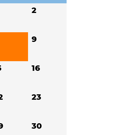
2
9
5
16
2
23
9
30