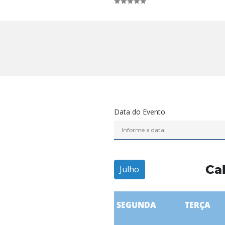
Data do Evento
Ca
Julho