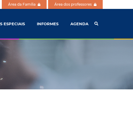
Área da Família
Área dos professores
S ESPECIAIS
INFORMES
AGENDA