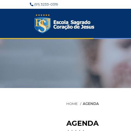
(91) 3233-0319
HOME
AGENDA
AGENDA