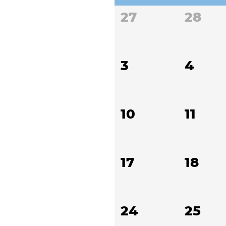
27
28
3
4
10
11
17
18
24
25