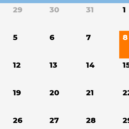
29
30
31
1
5
6
7
8
12
13
14
1
19
20
21
2
26
27
28
2