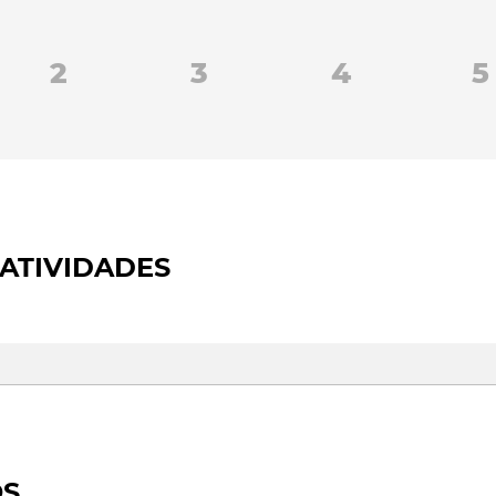
2
3
4
5
ATIVIDADES
OS