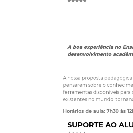
A boa experiência no En
desenvolvimento acadêmic
A nossa proposta pedagógica
pensarem sobre o conhecimento
ferramentas disponíveis para 
existentes no mundo, tornand
Horários de aula: 7h30 às 12
SUPORTE AO AL