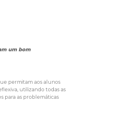
nham um bom
que permitam aos alunos
lexiva, utilizando todas as
es para as problemáticas