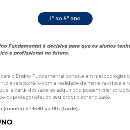
1º ao 5º ano
sino Fundamental é decisiva para que os alunos te
o e profissional no futuro.
 para o Ensino Fundamental consiste em metodologias 
 e relacioná-lo com a realidade de maneira crítica e ref
que, a partir dos saberes adquiridos, possam criar soluçõ
o-os protagonistas do seu próprio aprendizado.
h (manhã) e 13h30 às 18h (tarde).
UNO