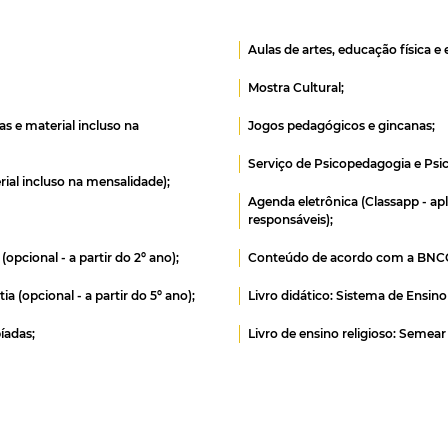
Aulas de artes, educação física e 
Mostra Cultural;
s e material incluso na
Jogos pedagógicos e gincanas;
Serviço de Psicopedagogia e Psic
al incluso na mensalidade);
Agenda eletrônica (Classapp - a
responsáveis);
(opcional - a partir do 2º ano);
Conteúdo de acordo com a BNC
a (opcional - a partir do 5º ano);
Livro didático: Sistema de Ensino
íadas;
Livro de ensino religioso: Semear