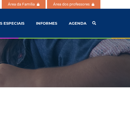
Área da Família
Área dos professores
S ESPECIAIS
INFORMES
AGENDA