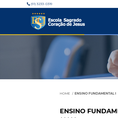
(91) 3233-0319
HOME
ENSINO FUNDAMENTAL I
ENSINO FUNDAME