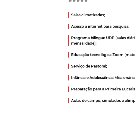
Salas climatizadas;
Acesso à internet para pesquisa;
Programa bilíngue UDP (aulas diária
mensalidade);
Educação tecnológica Zoom (materi
Serviço de Pastoral;
Infância e Adolescência Missionária 
Preparação para a Primeira Eucaristi
Aulas de campo, simulados e olimp